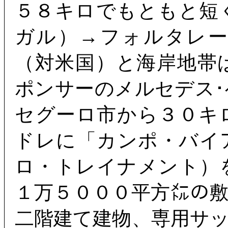
５８キロでもともと短
ガル）→フォルタレ
（対米国）と海岸地帯
ポンサーのメルセデス
セグーロ市から３０キ
ドレに「カンポ・バイ
ロ・トレイナメント）
１万５０００平方㍍の
二階建て建物、専用サ