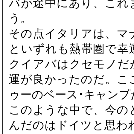
バが途中にあり、これ
う。
その点イタリアは、マ
といずれも熱帯圏で幸
クイアバはクセモノだ
運が良かったのだ。こ
ゥーのベース･キャンプ
このような中で、今の
んだのはドイツと思わ