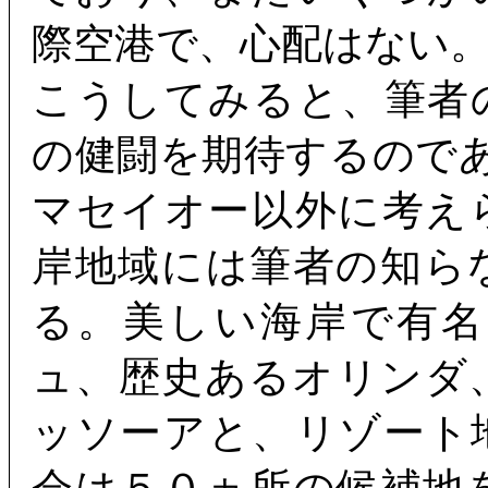
際空港で、心配はない
こうしてみると、筆者
の健闘を期待するので
マセイオー以外に考え
岸地域には筆者の知ら
る。美しい海岸で有
ュ、歴史あるオリンダ
ッソーアと、リゾート