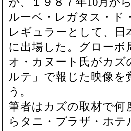
が、１９８７年10月か
ルーベ・レガタス・ド
レギュラーとして、日
に出場した。グローボ
オ・カヌート氏がカズ
ルテ」で報じた映像を
う。
筆者はカズの取材で何
らタニ・プラザ・ホテ