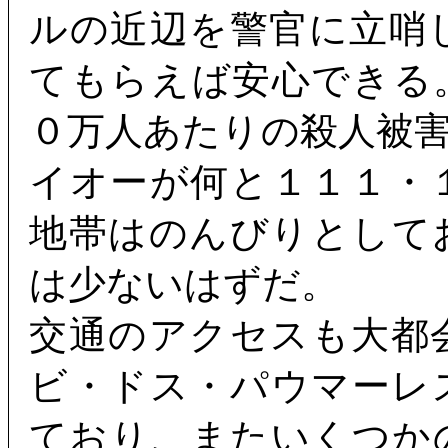
ルの近辺を警官に立哨
てもらえば安心できる
０万人あたりの殺人被
イオーが何と１１１・
地帯はのんびりとして
は少ないはずだ。
交通のアクセスも大都
ビ・ドス・パウマーレ
ており、またいくつか