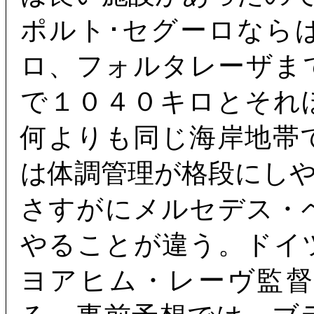
ポルト･セグーロなら
ロ、フォルタレーザま
で１０４０キロとそれ
何よりも同じ海岸地帯
は体調管理が格段にし
さすがにメルセデス・
やることが違う。ドイ
ヨアヒム・レーヴ監