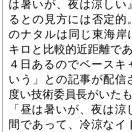
は暑いが、夜は涼しい
るとの見方には否定的
のナタルは同じ東海岸
キロと比較的近距離で
４日あるのでベースキ
いう」との記事が配信
度い技術委員長がいた
「昼は暑いが、夜は涼
間であって、冷涼なイ