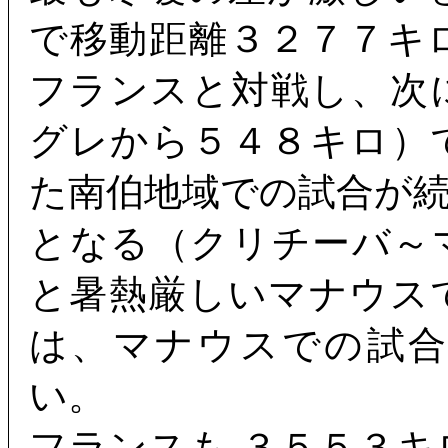
で移動距離３２７７キ
フランスと対戦し、次
グレから５４８キロ）
た南伯地域での試合が
となる（クリチーバ～
と暑熱厳しいマナウス
は、マナウスでの試
い。
フランスも ３５５３