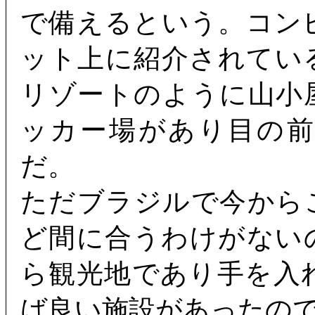
で備えるという。コン
ット上に紹介されてい
リゾートのように山小
ッカー場があり目の
だ。
ただブラジルで今から
ど間に合うわけがない
ら観光地であり手を入
ば良い施設があったの