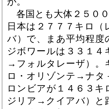
が。
各国とも大体２５００
日本は２７７７キロ（
バ）で、まあ平均程度
ジボワールは３３１４
→フォルタレーザ）。
ロ・オリゾンテ→ナタ
ロンビアが１４６３キ
ジリア→クイアバ）と