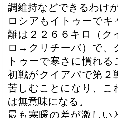
調維持などできるわけ
ロシアもイトゥーでキ
離は２２６６キロ（ク
ロ→クリチーバ）で、
トゥーで寒さに慣れる
初戦がクイアバで第２
苦しむことになり、こ
は無意味になる。
最も寒暖の差が激しい