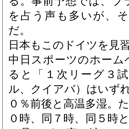
る。事前予想では、ブ
を占う声も多いが、
だ。
日本もこのドイツを見
中日スポーツのホーム
ると「１次リーグ３
ル、クイアバ）はいず
０％前後と高温多湿。
０時、同７時、同５時