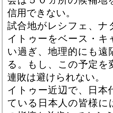
会は５０ヵ所の候補地
信用できない。
試合地がレシフェ、ナ
イトゥーをベース・キ
い過ぎ、地理的にも遠
る。もし、この予定を
連敗は避けられない。
イトゥー近辺で、日本
ている日本人の皆様に