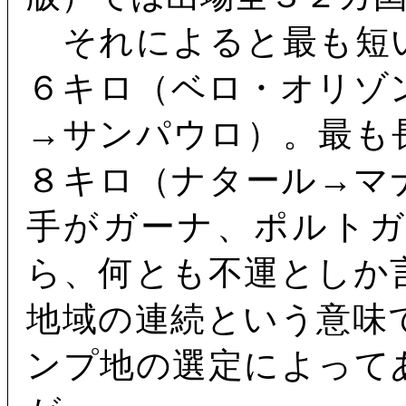
それによると最も短
６キロ（ベロ・オリゾ
→サンパウロ）。最も
８キロ（ナタール→マ
手がガーナ、ポルト
ら、何とも不運としか
地域の連続という意味
ンプ地の選定によって