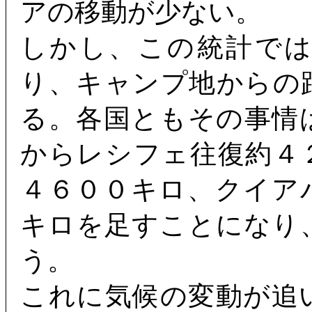
アの移動が少ない。
しかし、この統計で
り、キャンプ地からの
る。各国ともその事情
からレシフェ往復約４
４６００キロ、クイア
キロを足すことになり
う。
これに気候の変動が追