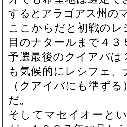
するとアラゴアス州の
ここからだと初戦のレ
目のナタールまで４３
予選最後のクイアバは
も気候的にレシフェ、
（クアイバにも準ずる
だ。
そしてマセイオーと