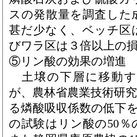
スの発散量を調査した
甚だ少なく、ベッチ区
びワラ区は３倍以上の
⑤リン酸の効果の増進
土壌の下層に移動す
が、農林省農業技術研
る燐酸吸収係数の低下
の試験はリン酸の50