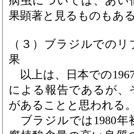
病虫については、あい
果顕著と見るものもあ
（３）ブラジルでのリ
果
以上は、日本での196
による報告であるが、
があることと思われる
ブラジルでは1980