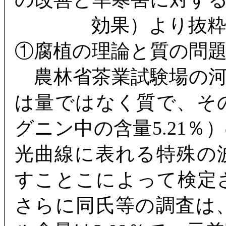
効果）より
①腐植の理論と質の問
農林省茶業試験場の河
は量ではなく質で、そ
グニン中の含量5.21
光曲線に表れる特殊の
すことこによって検定
さらに同氏等の調査は