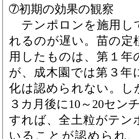
➆初期の効果の観察
テンポロンを施用し
れるのが遅い。苗の定
用したものは、第１年
が、成木園では第３年
化は認められない。し
３カ月後に10～20セ
すれば、全土粒がテン
いることが認められ