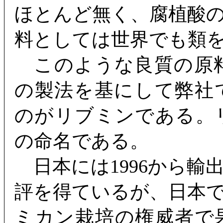
ほとんど無く、腐植酸
料としては世界でも類
このような良質の原
の製法を基にして弊社
のがリブミンである。
の命名である。
日本には1996から輸
評を得ているが、日本
ミカン栽培の権威者で