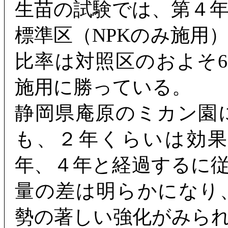
生苗の試験では、第４
標準区（NPKのみ施用
比率は対照区のおよそ6
施用に勝っている。
静岡県庵原のミカン園
も、２年くらいは効
年、４年と経過するに
量の差は明らかになり
勢の著しい強化がみら