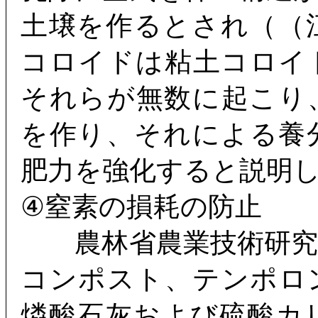
土壌を作るとされ（（
コロイドは粘土コロイ
それらが無数に起こり
を作り、それによる養
肥力を強化すると説明
④窒素の損耗の防止
農林省農業技術研究
コンポスト、テンポロ
燐酸石灰および硫酸カ