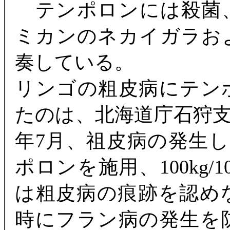
テンポロンには殺菌
ミカンのネカイガラお
奏している。
リンゴの粗皮病にテン
たのは、北海道庁石狩支
年7月、祖皮病の発生
ポロンを施用、100kg
は粗皮病の痕跡を認め
時にフラン病の発生を