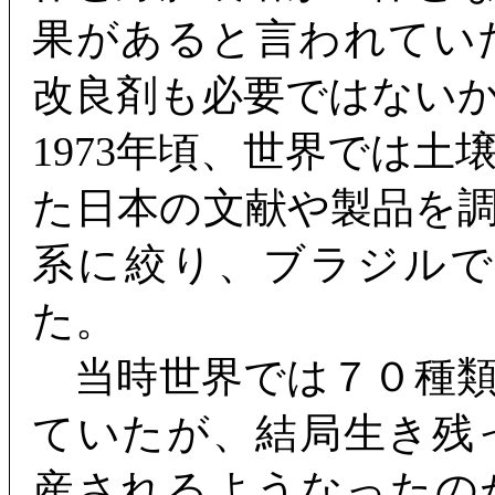
果があると言われてい
改良剤も必要ではない
1973年頃、世界では
た日本の文献や製品を
系に絞り、ブラジル
た。
当時世界では７０種類
ていたが、結局生き残
産されるようなったの