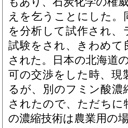
もあり、石炭化学の権
えを乞うことにした。
を分析して試作され、
試験をされ、きわめて
された。日本の北海道
可の交渉をした時、現
るが、別のフミン酸濃
されたので、ただちに
の濃縮技術は農業用の