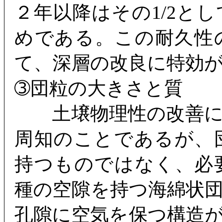
２年以降はその1/2と
めである。この耐久性
て、深層の改良に特効
➂団粒の大きさと質
土壌物理性の改善に
周知のことであるが、
持つものではなく、必
種の空隙を持つ海綿状
孔隙に空気を保つ構造