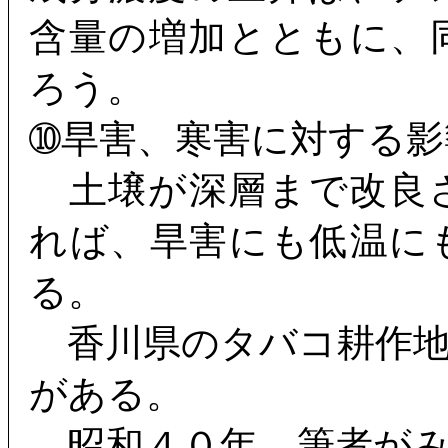
含量の増加とともに、
ろう。
➉旱害、寒害に対する影
土壌が深層まで改良
れば、旱害にも低温に
る。
香川県のタバコ耕作地
がある。
昭和４０年、筆者がみ