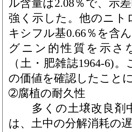
ル含量は2.08％で、
強く示した。他のニト
キシフル基0.66％を
グニン的性質を示さ
（土・肥雑誌1964-6
の価値を確認したこと
➁腐植の耐久性
多くの土壌改良剤中
は、土中の分解消耗の