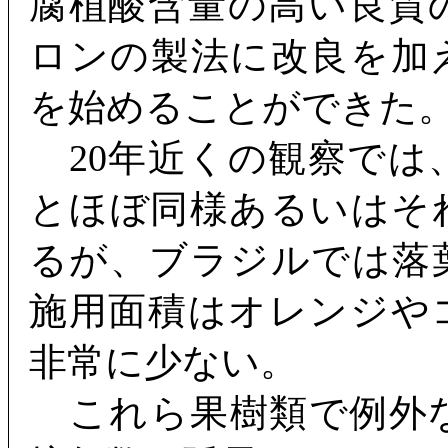
腐植酸含量の高い良質
ロンの製法に改良を加
を始めることができた
20年近くの観察では
とほぼ同様あるいはそ
るが、ブラジルでは落
施用面積はオレンジや
非常に少ない。
これら果樹類で例外