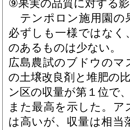
⑨果実の品質に対する影
テンポロン施用園の
必ずしも一様ではなく
のあるものは少ない。
広島農試のブドウのマ
の土壌改良剤と堆肥の
ン区の収量が第１位で
また最高を示した。ア
は高いが、収量は相当