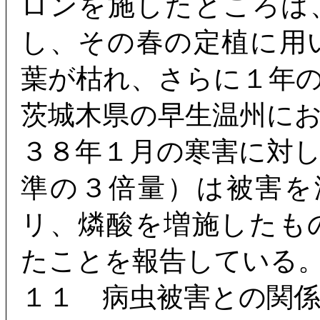
ロンを施したところは
し、その春の定植に用
葉が枯れ、さらに１年
茨城木県の早生温州に
３８年１月の寒害に対
準の３倍量）は被害を減
リ、燐酸を増施したも
たことを報告している
１１ 病虫被害との関