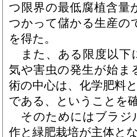
つ限界の最低腐植含量が
つかって儲かる生産ので
を得た。
また、ある限度以下
気や害虫の発生が始ま
術の中心は、化学肥料
である、ということを
そのためにはブラジ
作と緑肥栽培が主体とな