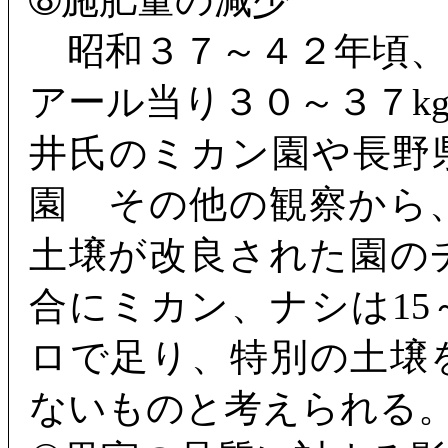
➇施肥量の減少
昭和３７～４２年頃、
アール当り３０～３７k
井氏のミカン園や長野
園 その他の観察から
土壌が改良された園の
合にミカン、ナシは15～
ロで足り、特別の土壌
ないものと考えられる