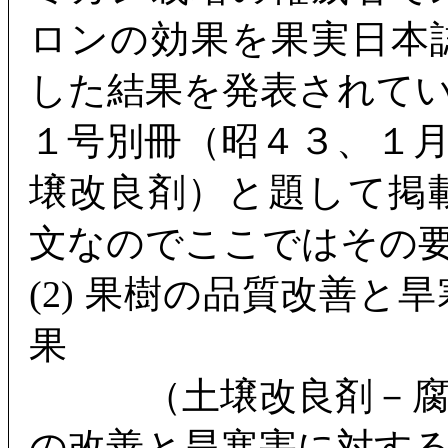
ロンの効果を果実日本
した結果を発表されて
１号別冊（昭４３、１
壌改良剤）と題して掲
文なのでここではその
(2) 果樹の品質改善
果
（土壌改良剤－腐植
の改善と旱寒害に対