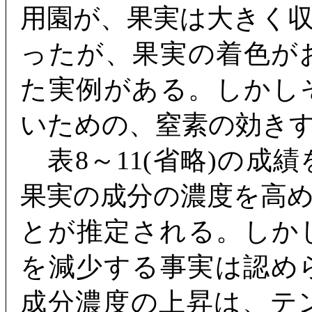
用園が、果実は大きく
ったが、果実の着色が
た実例がある。しかし
いための、窒素の効き
表8～11(省略)の成
果実の成分の濃度を高
とが推定される。しか
を減少する事実は認め
成分濃度の上昇は、テ