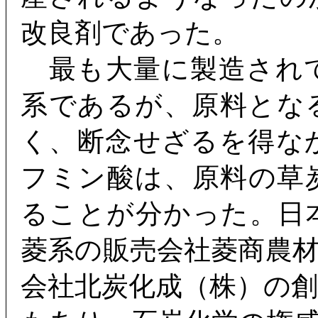
改良剤であった。
最も大量に製造され
系であるが、原料とな
く、断念せざるを得な
フミン酸は、原料の草
ることが分かった。日
菱系の販売会社菱商農
会社北炭化成（株）の