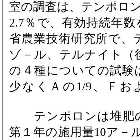
室の調査は、テンポロン
2.7％で、有効持続年
省農業技術研究所で、
ゾ－ル、テルナイト（
の４種についての試験
少なくＡの1/9、Ｆお
テンポロンは堆肥の
第１年の施用量10ア－