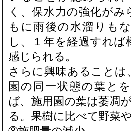
く、保水力の強化がみ
もに雨後の水溜りも
し、１年を経過すれば
感じられる。
さらに興味あることは
園の同一状態の葉と
ば、施用園の葉は萎凋
る。果樹に比べて野菜