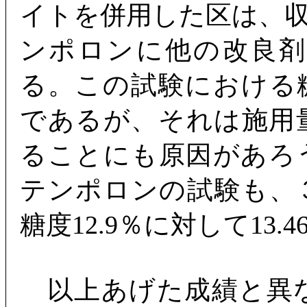
イトを併用した区は、
ンポロンに他の改良
る。この試験における
であるが、それは施用
ることにも原因があろ
テンポロンの試験も、
糖度12.9％に対して13
以上あげた成績と異