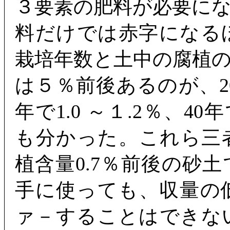
３要素の肥料が必要にな
料だけでは赤字になる
栽培年数と土中の腐植
は５％前後あるのが、20
年で1.0 ～１.2％、40
も分かった。これら三
植含量0.7％前後の砂
手に使っても、収量の
ァ－することはできな