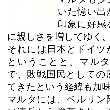
いた憶い出
印象に好感
に親しさを増してゆく
それには日本とドイツ
ということと、マル
で、敗戦国民としての
てきたという経緯も加
マルタには、ベルリン