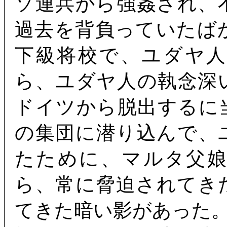
ソ連兵から強姦され、
過去を背負っていたば
下級将校で、ユダヤ
ら、ユダヤ人の執念深
ドイツから脱出するに
の集団に潜り込んで、
たために、マルタ父
ら、常に脅迫されてき
てきた暗い影があった