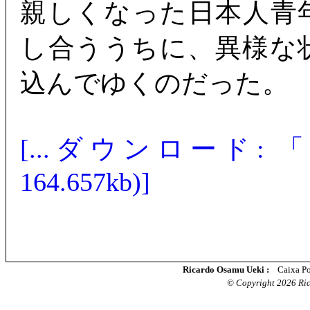
親しくなった日本人青
し合ううちに、異様な
込んでゆくのだった。
[...ダウンロード: 「マ
164.657kb)]
Ricardo Osamu Ueki :
Caixa Po
© Copyright 2026 Rica