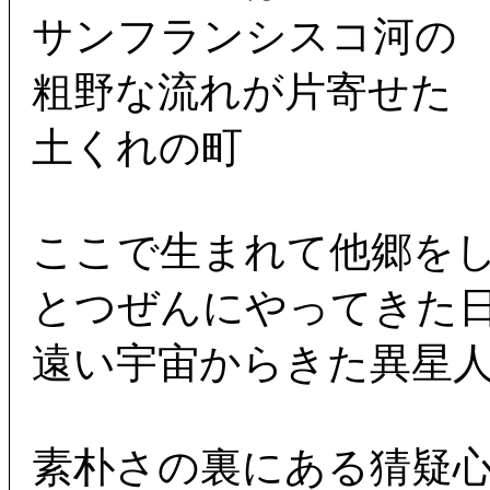
サンフランシスコ河の
粗野な流れが片寄せた
土くれの町
ここで生まれて他郷を
とつぜんにやってきた
遠い宇宙からきた異星
素朴さの裏にある猜疑