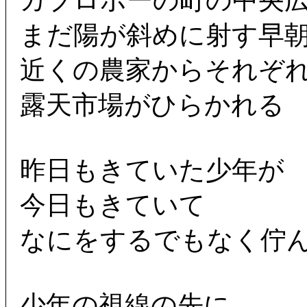
カブロボーの町の中央
まだ陽が斜めに射す早
近くの農家からそれぞ
露天市場がひらかれる
昨日もきていた少年が
今日もきていて
なにをするでもなく佇
少年の視線の先に