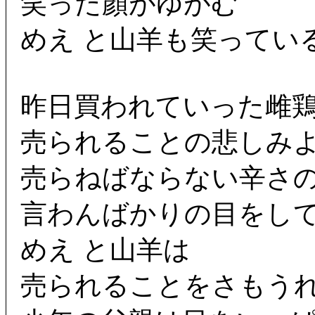
笑った顏がゆがむ
めえ と山羊も笑ってい
昨日買われていった雌
売られることの悲しみ
売らねばならない辛さ
言わんばかりの目をし
めえ と山羊は
売られることをさもう