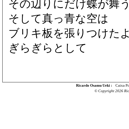
その辺りにだけ蝶が舞
そして真っ青な空は
ブリキ板を張りつけた
ぎらぎらとして
Ricardo Osamu Ueki :
Caixa Po
© Copyright 2026 Rica