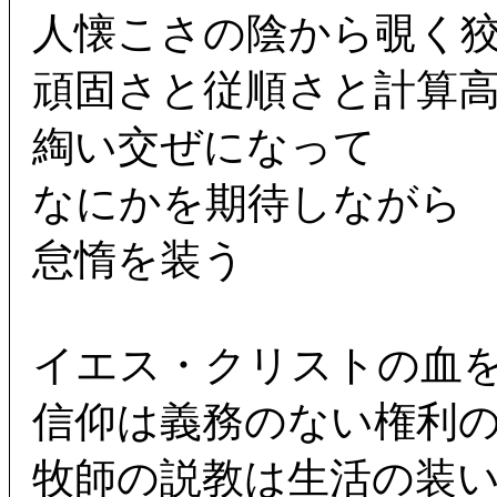
人懐こさの陰から覗く
頑固さと従順さと計算
綯い交ぜになって
なにかを期待しながら
怠惰を装う
イエス・クリストの血
信仰は義務のない権利
牧師の説教は生活の装