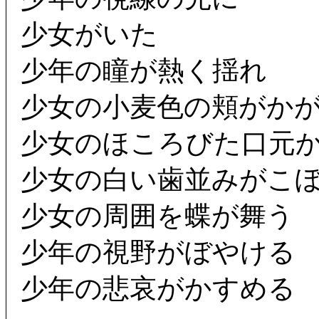
少女がいた
少年の瞳が熱く揺れ
少女の小麦色の頬がか
少女のほころびた口元
少女の白い歯並みがこ
少女の周囲を蝶が舞う
少年の視野がぼやける
少年の悲哀がかすめる