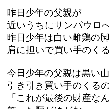
昨日少年の父親が
近いうちにサンパウロ
昨日少年は白い雌鶏の
肩に担いで買い手のく
今日少年の父親は黒い
引き引き買い手のくる
「これが最後の財産な