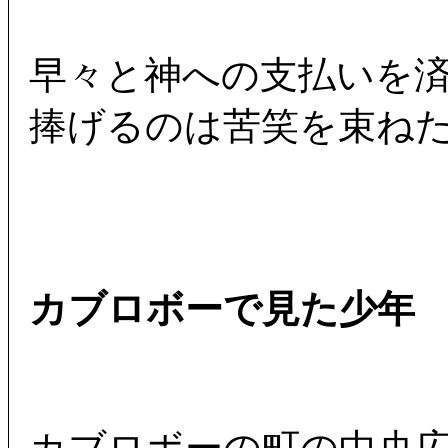
早々と神への支払いを
捧げるのは苦笑を束ね
カブロボーで見た少年