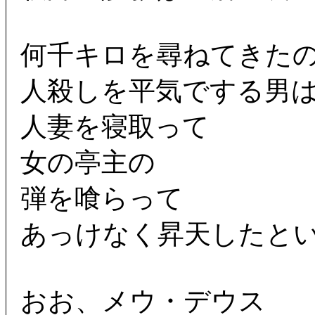
何千キロを尋ねてきた
人殺しを平気でする男
人妻を寝取って
女の亭主の
弾を喰らって
あっけなく昇天したと
おお、メウ・デウス