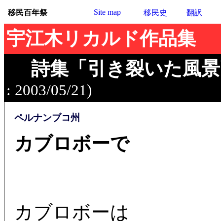
Site map
移民百年祭
移民史
翻訳
宇江木リカルド作品集
詩集「引き裂いた風景
: 2003/05/21)
ペルナンブコ州
カブロボーで
カブロボーは