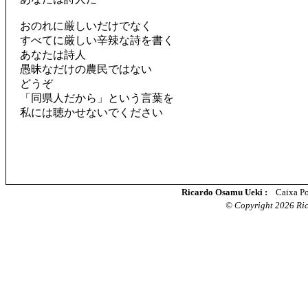
おのれに厳しいだけでなく
すべてに厳しい辛辣な詩を書く
あなたは詩人
愚昧なだけの農民ではない
どうぞ
「同県人だから」という言葉を
私には聴かせないでください
Ricardo Osamu Ueki :
Caixa Po
© Copyright 2026 Rica