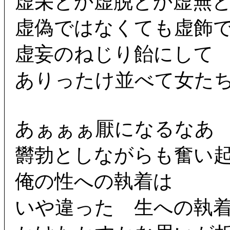
虚栄とか虚脱とか虚無
虚偽ではなくても虚飾
虚妄のねじり飴にして
ありったけ並べて女た
あぁぁぁ厭になるなあ
欝勃としながらも奮い
俺の性への執着は
いや違った 生への執