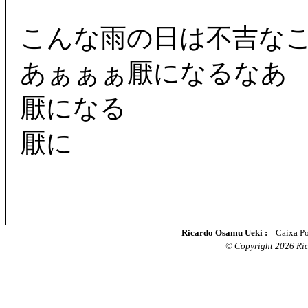
こんな雨の日は不吉な
あぁぁぁ厭になるなあ
厭になる
厭に
Ricardo Osamu Ueki :
Caixa Po
© Copyright 2026 Rica