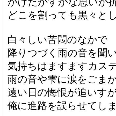
かけたかすかな思いが
どこを割っても黒々と
白々しい苦悶のなかで
降りつづく雨の音を聞
気持ちはますますカス
雨の音や雫に涙をごま
遠い日の悔恨が追いす
俺に進路を誤らせてし