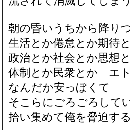
流されて消滅してしま
朝の昏いうちから降り
生活とか倦怠とか期待
政治とか社会とか思想
体制とか民衆とか エ
なんだか安っぽくて
そこらにごろごろして
拾い集めて俺を脅迫す