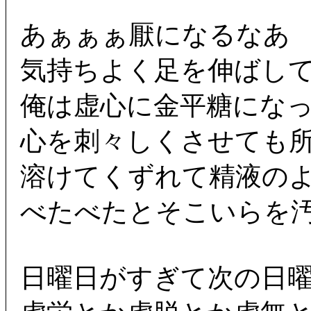
あぁぁぁ厭になるなあ
気持ちよく足を伸ばし
俺は虚心に金平糖にな
心を刺々しくさせても
溶けてくずれて精液の
べたべたとそこいらを
日曜日がすぎて次の日