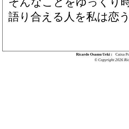
そんなことをゆっくり
語り合える人を私は恋
Ricardo Osamu Ueki :
Caixa Po
© Copyright 2026 Rica