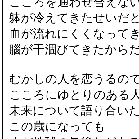
こころを通わせ合えな
躰が冷えてきたせいだ
血が流れにくくなって
腦が干涸びてきたから
むかしの人を恋うるの
こころにゆとりのある
未来について語り合い
この歳になっても