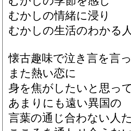
むかしの季節を感じ
むかしの情緒に浸り
むかしの生活のわかる
懐古趣味で泣き言を言
また熱い恋に
身を焦がしたいと思っ
あまりにも遠い異国の
言葉の通じ合わない人