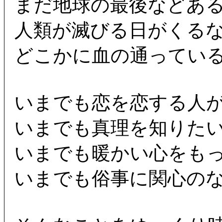
まだ地球の最後などあ
人類が滅びる日がくる
どこかに血の通ってい
いまでも恋を恋する人
いまでも真理を知りた
いまでも暖かい心をも
いまでも俗事に関心の