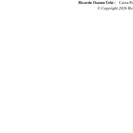
Ricardo Osamu Ueki :
Caixa Po
© Copyright 2026 Rica