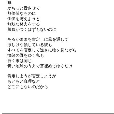
無
かちっと音させて
無価値なものに
価値を与えようと
無駄な努力をする
勝負がつくはずもないのに
あるがままを肯定しに風を通して
涼しげな顏している彼も
すべてを否定して逆さに物を見ながら
憤怒の野をゆく私も
行く末は同じ
青い地球のうえで蒼褪めてゆくだけ
肯定しようが否定しようが
もともと真理など
どこにもないのだから