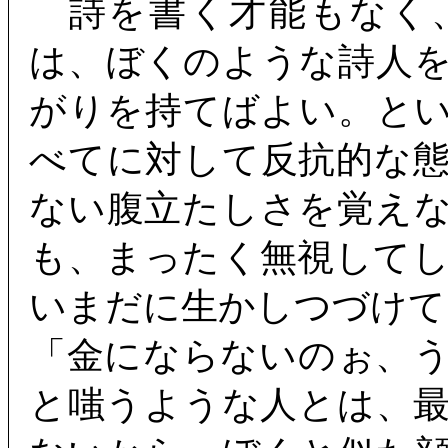
詩を書く才能もなく
は、ぼくのような詩人
がりを持てばよい。と
べてに対して反抗的な
ない腹立たしさを覚え
も、まったく無視して
いまだに生かしつづけて
「金にならないのぉ、
と嗤うような人とは、