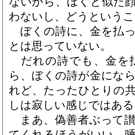
ないから、ぼくと似た
わないし、どうというこ
ぼくの詩に、金を払っ
とは思っていない。
だれの詩でも、金を
ら、ぼくの詩が金にな
れど、たったひとりの
しは寂しい感じではある
まあ、偽善者ぶって讃
てくれるほうがいい。