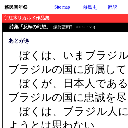
Site map
移民百年祭
移民史
翻訳
宇江木リカルド作品集
詩集「反転の幻想」
(最終更新日 : 2003/05/23)
あとがき
ぼくは、いまブラジル
ブラジルの国に所属して
ぼくが、日本人である
ブラジルの国に忠誠を尽
ぼくは、ブラジル人に
ようとは思わない。