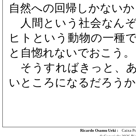
自然への回帰しかないか
人間という社会なんぞ
ヒトという動物の一種
と自惚れないでおこう。
そうすればきっと、あ
いところになるだろうか
Ricardo Osamu Ueki :
Caixa Po