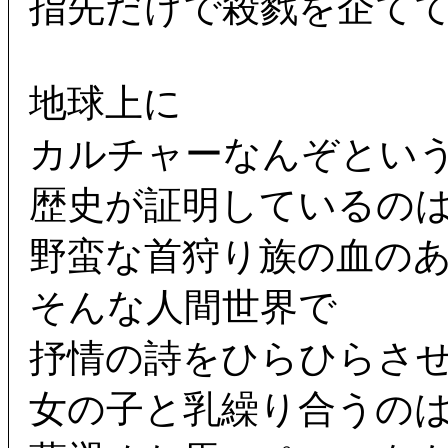
指先だけで殺戮を企て
地球上に
カルチャーなんぞとい
歴史が証明しているの
野蛮な首狩り族の血の
そんな人間世界で
抒情の詩をひらひらさ
女の子と乳繰り合うの