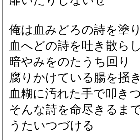
靡いたりしないぜ
俺は血みどろの詩を塗
血へどの詩を吐き散ら
暗やみをのたうち回り
腐りかけている腸を掻
血糊に汚れた手で叩き
そんな詩を命尽きるま
うたいつづける