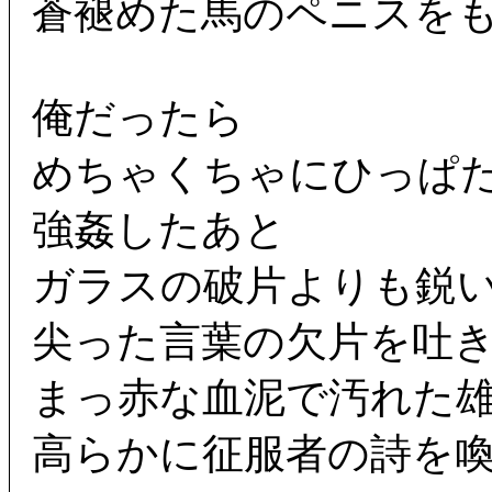
蒼褪めた馬のペニスを
俺だったら
めちゃくちゃにひっぱ
強姦したあと
ガラスの破片よりも鋭
尖った言葉の欠片を吐
まっ赤な血泥で汚れた
高らかに征服者の詩を