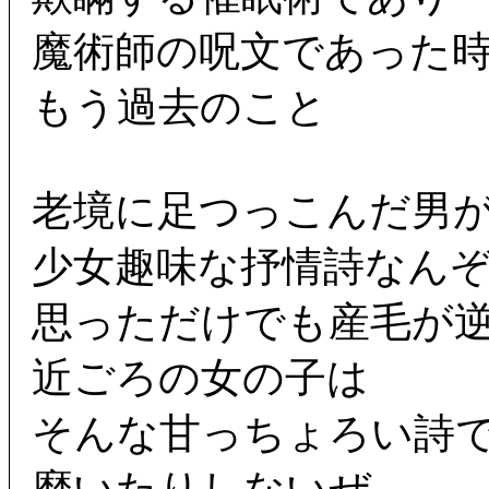
魔術師の呪文であった
もう過去のこと
老境に足つっこんだ男
少女趣味な抒情詩なん
思っただけでも産毛が
近ごろの女の子は
そんな甘っちょろい詩