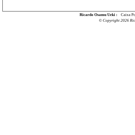
Ricardo Osamu Ueki :
Caixa Po
© Copyright 2026 Rica