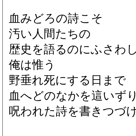
血みどろの詩こそ
汚い人間たちの
歴史を語るのにふさわ
俺は惟う
野垂れ死にする日まで
血へどのなかを這いず
呪われた詩を書きつづ