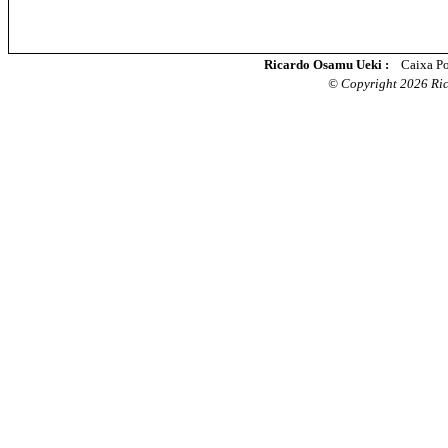
Ricardo Osamu Ueki :
Caixa Po
© Copyright 2026 Rica