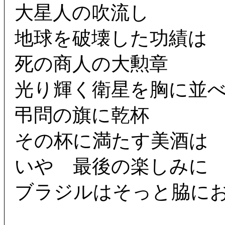
大星人の吹流し
地球を破壊した功績は
死の商人の大勲章
光り輝く衛星を胸に並
弔問の旗に乾杯
その杯に満たす美酒は
いや 最後の楽しみに
ブラジルはそっと脇に