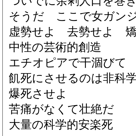
ついでに余剰人口を巻
そうだ ここで女ガン
虚勢せよ 去勢せよ 
中性の芸術的創造
エチオピアで干涸びて
飢死にさせるのは非科
爆死させよ
苦痛がなくて壮絶だ
大量の科学的安楽死