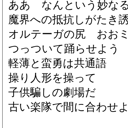
ああ なんという妙な
魔界への抵抗しがたき
オルテーガの尻 おお
つっついて踊らせよう
軽薄と蛮勇は共通語
操り人形を操って
子供騙しの劇場だ
古い楽隊で間に合わせ