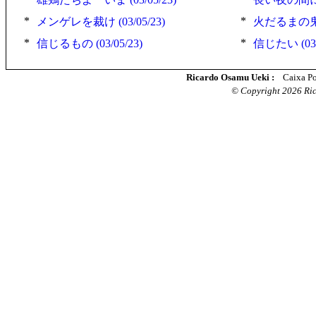
*
*
メンゲレを裁け (03/05/23)
火だるまの鬼と化
*
*
信じるもの (03/05/23)
信じたい (03/
Ricardo Osamu Ueki :
Caixa Po
© Copyright 2026 Rica