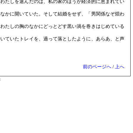
わたしを選んだのは、私の家のほうが経済的に恵まれてい
なかに開いていた。そして結婚をせず、「男関係なぞ煩わ
まわたしの胸のなかにどっとどす黒い渦を巻きはじめている
歩いていたトレイを、過って落としたように、あらあ、と声
前のページへ
/
上へ
l