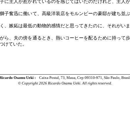
子に主人が惹かれているのを感じてはいたのだけれど、主人が
獅子奮迅に働いて、高級洋装店をモルンビーの豪邸が建ち並ぶ
く、嫉妬は最低の動物的感情だと思ってきたのに、それがい
がら、夫の傍を通るとき、熱いコーヒーを配るために持って
つけていた。
Ricardo Osamu Ueki :
Caixa Postal, 73, Maua, Cep:09310-971, São Paulo, Brasi
© Copyright 2026 Ricardo Osamu Ueki. All rights reserved.