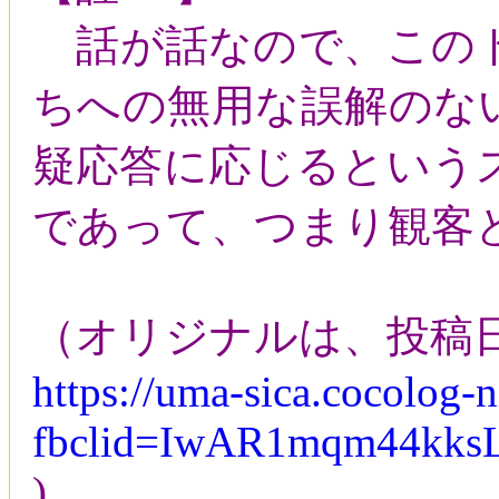
話が話なので、このド
ちへの無用な誤解のな
疑応答に応じるという
であって、つまり観客
（オリジナルは、投稿日時 ： 
https://uma-sica.cocolog-
fbclid=IwAR1mqm44kk
)