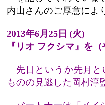
内山さんのご厚意によ
2013年6月25日 (火)
『リオ フクシマ』を（
先日というか先月とい
ものの見逃した岡村淳