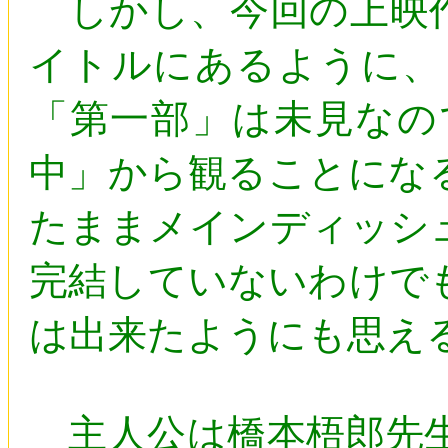
しかし、今回の上映作
イトルにあるように、
「第一部」は未見なの
中」から観ることにな
たままメインディッシ
完結していないわけで
は出来たようにも思え
主人公は橋本梧郎先生