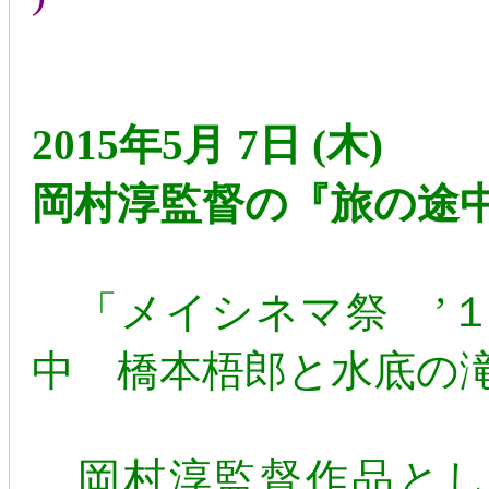
2015年5月 7日 (木)
岡村淳監督の『旅の途
「メイシネマ祭 ’１
中 橋本梧郎と水底の
岡村淳監督作品とし