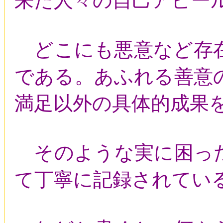
来た人々の自己アピー
どこにも悪意など存在
である。あふれる善意
満足以外の具体的成果
そのような実に困った
て丁寧に記録されてい