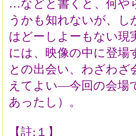
…などと書くと、何や
うかも知れないが、し
はどーしよーもない現
には、映像の中に登場
との出会い、わざわざ
えてよい―今回の会場
あったし）。
【註:１】