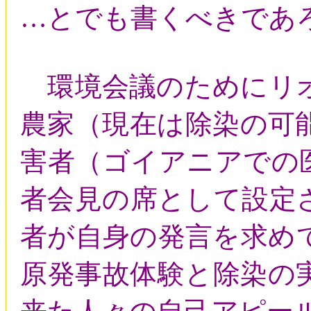
…とでも書くべきで
環境会議のためにリオ
農家（現在は除染の可
害者（ゴイアニアでの
者会見の席として設定
者が自身の発言を求め
原発事故体験と除染の