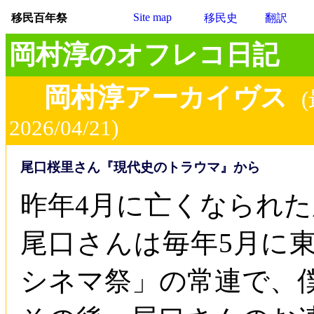
Site map
移民百年祭
移民史
翻訳
岡村淳のオフレコ日記
岡村淳アーカイヴス
2026/04/21)
尾口桜里さん『現代史のトラウマ』から
昨年4月に亡くなられ
尾口さんは毎年5月に
シネマ祭」の常連で、