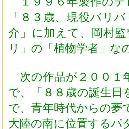
１９９６年製作のテ
「８３歳、現役バリバ
介」に加えて、岡村監
リ」の「植物学者」な
次の作品が２００１年
で、「８８歳の誕生日
で、青年時代からの夢
大陸の南に位置するパ