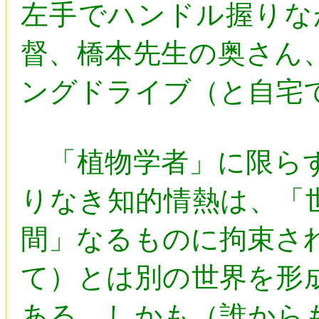
左手でハンドル握りな
督、橋本先生の奥さん
ングドライブ（と自宅
「植物学者」に限らず
りなき知的情熱は、「
間」なるものに拘束さ
て）とは別の世界を形
ある。しかも（誰から