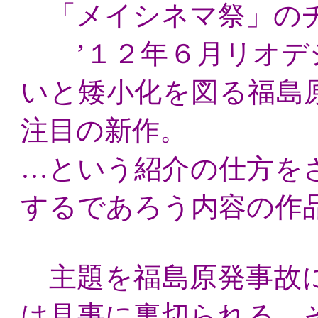
「メイシネマ祭」の
’１２年６月リオデジ
いと矮小化を図る福島
注目の新作。
…という紹介の仕方を
するであろう内容の作
主題を福島原発事故に
は見事に裏切られる。