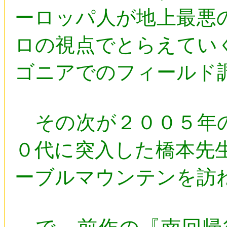
ーロッパ人が地上最悪
ロの視点でとらえてい
ゴニアでのフィールド
その次が２００５年の
０代に突入した橋本先
ーブルマウンテンを訪