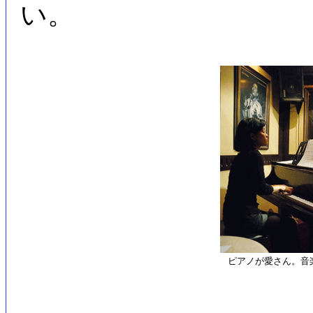
い。
ピアノが愛さん。音