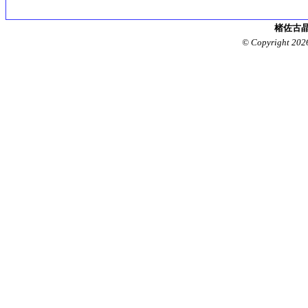
楮佐古晶
© Copyright 202