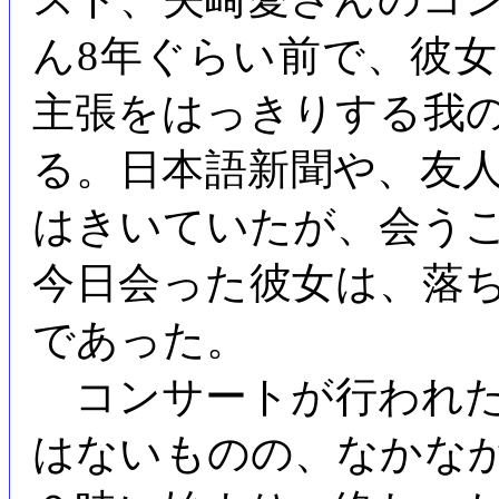
ん8年ぐらい前で、彼
主張をはっきりする我
る。日本語新聞や、友
はきいていたが、会う
今日会った彼女は、落
であった。
コンサートが行われた
はないものの、なかな