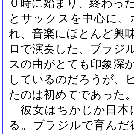
０時に始まり、終わっ
とサックスを中心に、
れ、音楽にほとんど興
ロで演奏した、ブラジ
スの曲がとても印象深
しているのだろうが、
たのは初めてであった
彼女はちかじか日本
る。ブラジルで育んだ