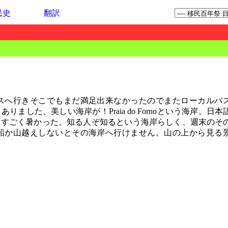
民史
翻訳
スへ行きそこでもまだ満足出来なかったのでまたローカルバ
した、美しい海岸が！Praia do Fornoという海岸。日本
にすごく暑かった。知る人ぞ知るという海岸らしく、週末のそ
船か山越えしないとその海岸へ行けません。山の上から見る