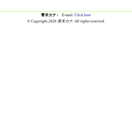
青木カナ :
E-mail:
Click here
© Copyright 2026 青木カナ. All rights reserved.