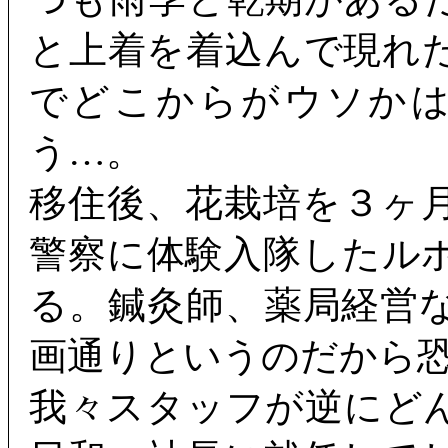
と上着を着込んで現れ
でどこからがウソか
う…。
移住後、花栽培を３ヶ
警察に体験入隊したル
る。鍼灸師、薬局経営
画通りというのだから
我々スタッフが逆にど