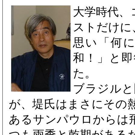
大学時代、
ストだけに
思い「何
和！」と即
た。
ブラジルと
が、堤氏はまさにその
あるサンパウロからは
つも雨季と乾期がある