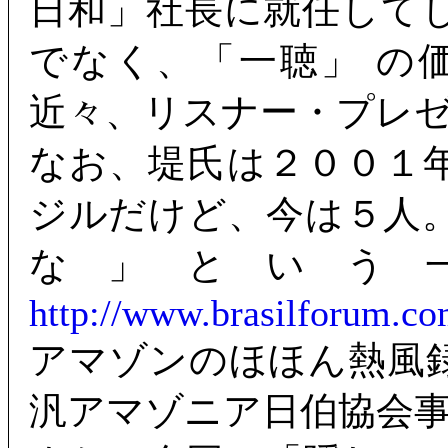
日和」社長に就任して
でなく、「一聴」 の
近々、リスナー・プレ
なお、堤氏は２００１
ジルだけど、今は５人
な」という
http://www.brasilforum.c
アマゾンのほほん熱風
汎アマゾニア日伯協会