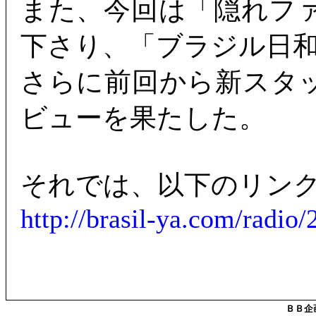
また、今回は「隠れフ
下さり、「ブラジル日
さらに前回から新スタ
ビューを果たした。
それでは、以下のリン
http://brasil-ya.com/radi
ＢＢ企