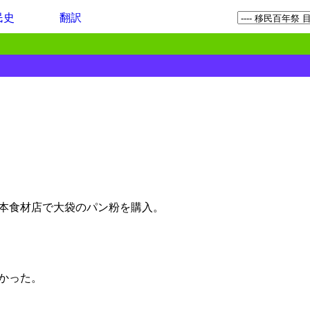
民史
翻訳
本食材店で大袋のパン粉を購入。
かった。