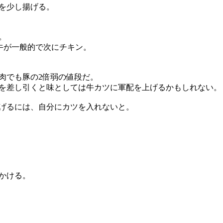
を少し揚げる。
。
牛が一般的で次にチキン。
肉でも豚の2倍弱の値段だ。
を差し引くと味としては牛カツに軍配を上げるかもしれない。
げるには、自分にカツを入れないと。
かける。