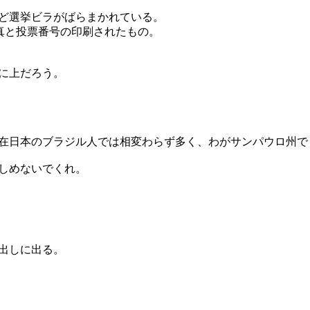
ど選挙ビラがばらまかれている。
真と投票番号の印刷されたもの。
に上だろう。
在日本のブラジル人では相変わらず多く、わがサンパウロ州で
しめないでくれ。
出しに出る。