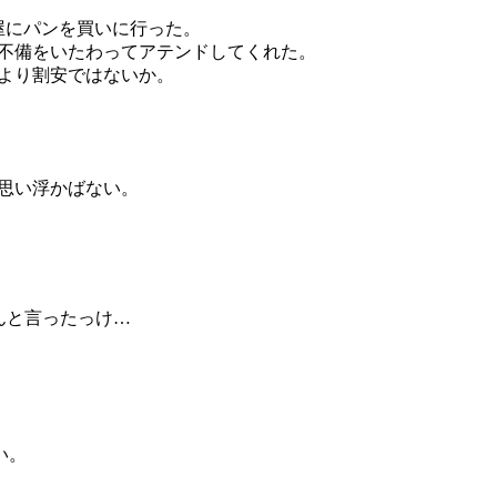
屋にパンを買いに行った。
不備をいたわってアテンドしてくれた。
より割安ではないか。
思い浮かばない。
なんと言ったっけ…
い。