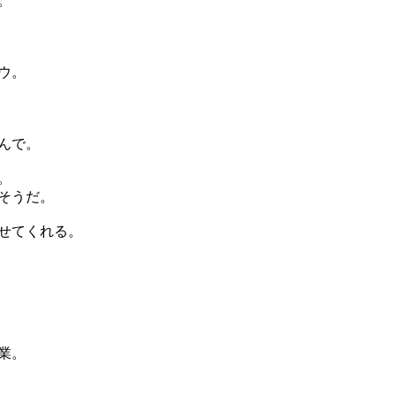
。
ウ。
んで。
。
そうだ。
せてくれる。
業。