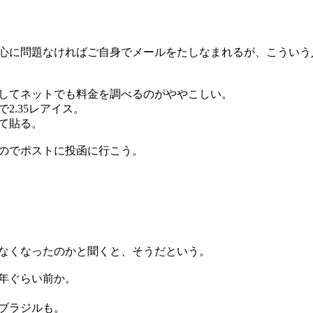
身心に問題なければご自身でメールをたしなまれるが、こういう
してネットでも料金を調べるのがややこしい。
2.35レアイス。
て貼る。
いのでポストに投函に行こう。
なくなったのかと聞くと、そうだという。
0年ぐらい前か。
ブラジルも。