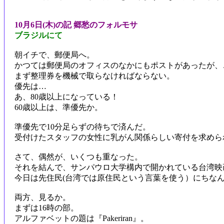
10月6日(木)の記 郷愁のフォルモサ
ブラジルにて
朝イチで、郵便局へ。
かつては郵便局のオフィスのなかにもポストがあったが、
まず整理券を機械で取らなければならない。
優先は…
あ、80歳以上になっている！
60歳以上は、準優先か。
準優先で10分足らずの待ちで済んだ。
受付けたスタッフの女性に乳がん関係らしい寄付を求めら
さて、偶然が、いくつも重なった。
それを結んで、サンパウロ大学構内で開かれている台湾映
今日は先住民(台湾では原住民という言葉を使う）にちなん
両方、見るか。
まずは16時の部。
アルファベットの題は『Pakeriran』。